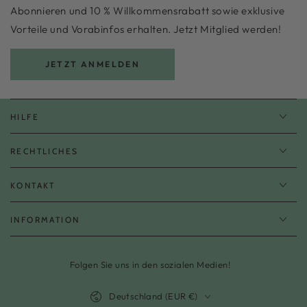
Abonnieren und 10 % Willkommensrabatt sowie exklusive
Vorteile und Vorabinfos erhalten. Jetzt Mitglied werden!
JETZT ANMELDEN
HILFE
RECHTLICHES
KONTAKT
INFORMATION
Folgen Sie uns in den sozialen Medien!
Land/Region
Deutschland (EUR €)