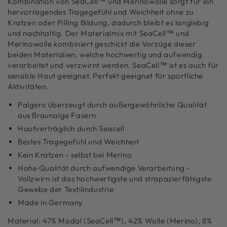
Kombination von SeaCell™ und Merinowolle sorgt für ein
hervorragendes Tragegefühl und Weichheit ohne zu
Kratzen oder Pilling Bildung, dadurch bleibt es langlebig
und nachhaltig. Der Materialmix mit SeaCell™ und
Merinowolle kombiniert geschickt die Vorzüge dieser
beiden Materialien, welche hochwertig und aufwendig
verarbeitet und verzwirnt werden. SeaCell™ ist es auch für
sensible Haut geeignet. Perfekt geeignet für sportliche
Aktivitäten.
Palgero überzeugt durch außergewöhnliche Qualität
aus Braunalge Fasern
Hautverträglich durch Seacell
Bestes Tragegefühl und Weichheit
Kein Kratzen - selbst bei Merino
Hohe Qualität durch aufwendige Verarbeitung -
Vollzwirn ist das hochwertigste und strapazierfähigste
Gewebe der Textilindustrie
Made in Germany
Material: 47% Modal (SeaCell™), 42% Wolle (Merino), 8%